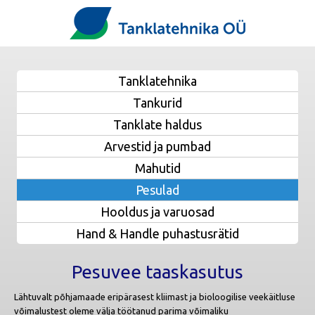
Tanklatehnika
Tankurid
Tanklate haldus
Arvestid ja pumbad
Mahutid
Pesulad
Hooldus ja varuosad
Hand & Handle puhastusrätid
Pesuvee taaskasutus
Lähtuvalt põhjamaade eripärasest kliimast ja bioloogilise veekäitluse
võimalustest oleme välja töötanud parima võimaliku